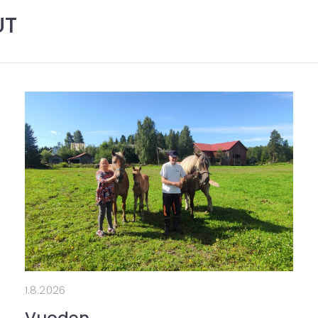
UT
1.8.2026
Vuoden