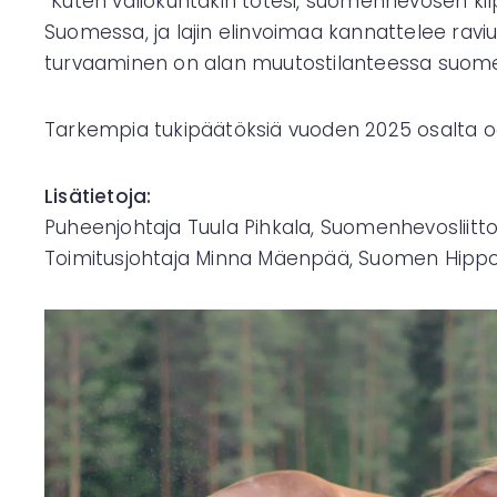
”Kuten valiokuntakin totesi, suomenhevosen kil
Suomessa, ja lajin elinvoimaa kannattelee raviur
turvaaminen on alan muutostilanteessa suom
Tarkempia tukipäätöksiä vuoden 2025 osalta 
Lisätietoja:
Puheenjohtaja Tuula Pihkala, Suomenhevosliitto
Toimitusjohtaja Minna Mäenpää, Suomen Hippos