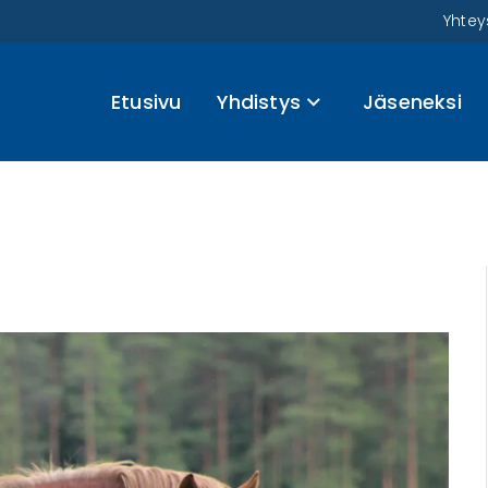
Yhtey
Etusivu
Yhdistys
Jäseneksi