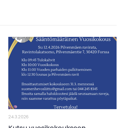
24.3.2026
Kutsu vuosikokoukseen