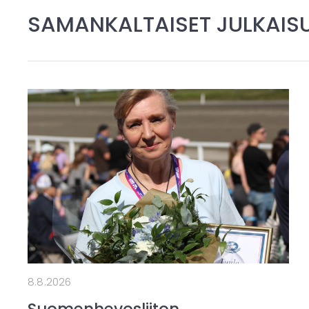
SAMANKALTAISET JULKAIS
8.8.2026
Suomenhevosliiton