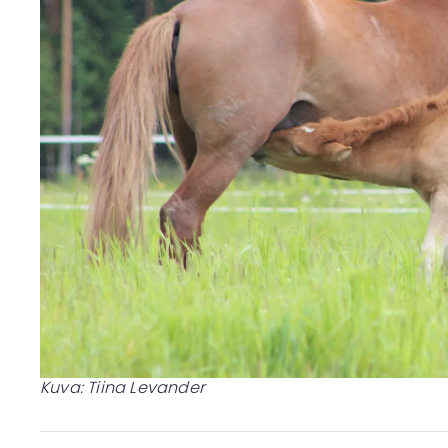
Kuva: Tiina Levander