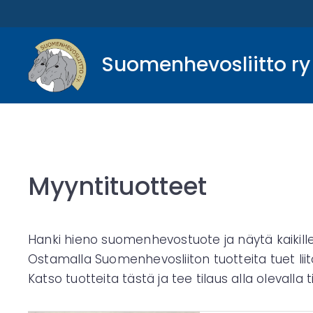
Suomenhevosliitto ry
Myyntituotteet
Hanki hieno suomenhevostuote ja näytä kaikill
Ostamalla Suomenhevosliiton tuotteita tuet li
Katso tuotteita tästä ja tee tilaus alla olevalla 