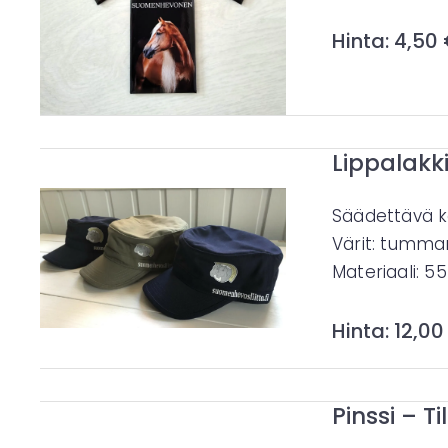
Hinta: 4,50
Lippalakk
Säädettävä k
Värit: tumma
Materiaali: 55
Hinta: 12,00
Pinssi – T