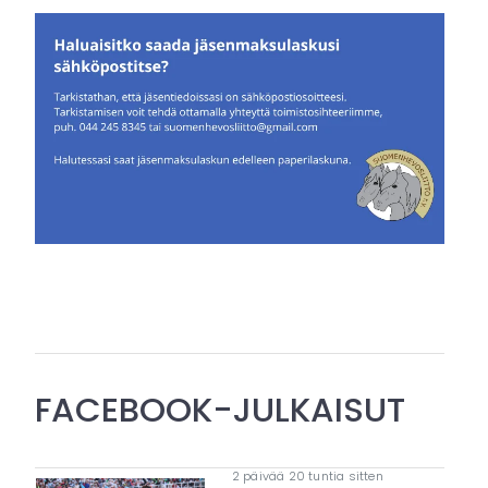
FACEBOOK-JULKAISUT
2 päivää 20 tuntia sitten