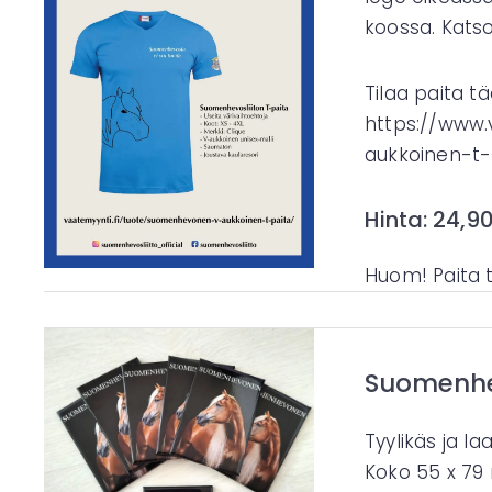
koossa. Katso 
Tilaa paita tä
https://www
aukkoinen-t-
Hinta: 24,9
Huom! Paita ti
Suomenhe
Tyylikäs ja 
Koko 55 x 7