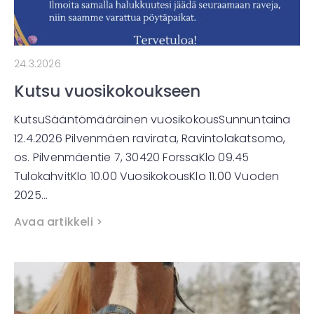
24.3.2026
Kutsu vuosikokoukseen
KutsuSääntömääräinen vuosikokousSunnuntaina
12.4.2026 Pilvenmäen ravirata, Ravintolakatsomo,
os. Pilvenmäentie 7, 30420 ForssaKlo 09.45
TulokahvitKlo 10.00 VuosikokousKlo 11.00 Vuoden
2025…
Avaa artikkeli >