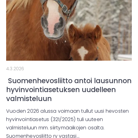
4.3.2026
Suomenhevosliitto antoi lausunnon
hyvinvointiasetuksen uudelleen
valmisteluun
Vuoden 2026 alussa voimaan tullut uusi hevosten
hyvinvointiasetus (321/2025) tuli uuteen
valmisteluun mm. siirtymäaikojen osalta.
Suomenhevosliitto ry vastasi…