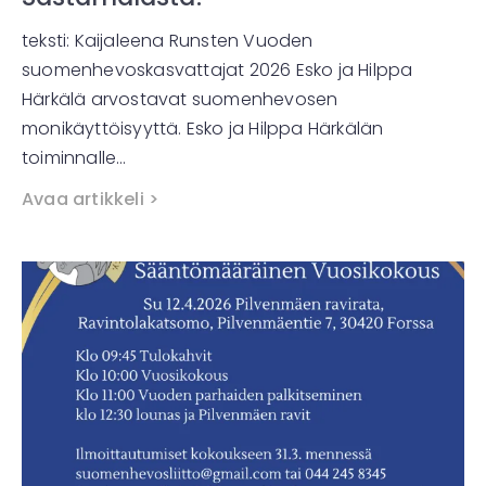
teksti: Kaijaleena Runsten Vuoden
suomenhevoskasvattajat 2026 Esko ja Hilppa
Härkälä arvostavat suomenhevosen
monikäyttöisyyttä. Esko ja Hilppa Härkälän
toiminnalle…
Avaa artikkeli >