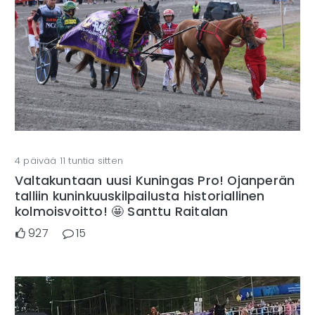
4 päivää 11 tuntia sitten
Valtakuntaan uusi Kuningas Pro! Ojanperän
talliin kuninkuuskilpailusta historiallinen
kolmoisvoitto! 🤩 Santtu Raitalan
927
15