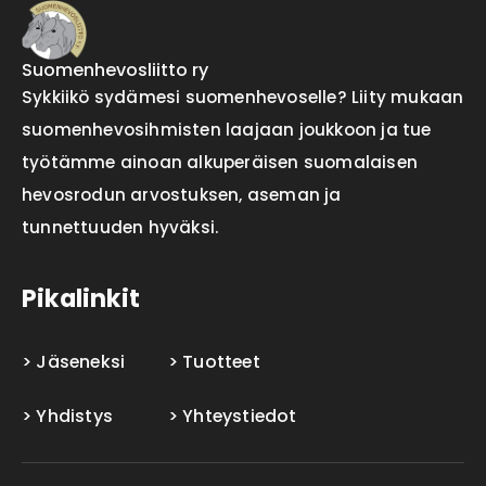
Suomenhevosliitto ry
Sykkiikö sydämesi suomenhevoselle? Liity mukaan
suomenhevosihmisten laajaan joukkoon ja tue
työtämme ainoan alkuperäisen suomalaisen
hevosrodun arvostuksen, aseman ja
tunnettuuden hyväksi.
Pikalinkit
Jäseneksi
Tuotteet
Yhdistys
Yhteystiedot