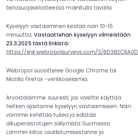
tietosuojaselosteessa mainitulla tavalla.
Kyselyyn vastaaminen kestää noin 10-15
minuuttia.
Vastaattehan kyselyyn viimeistään
23.3.2025 tästä linkistä:
https://link.webropolsurveys.com/S/6D382C6A0D
Webropol suosittelee Google Chrome tai
Mozilla Firefox -verkkoselaimia.
Arvostaisimme suuresti, jos voisitte käyttää
hetken ajastanne kyselyyn vastaamiseen. Näin
voimme kehittää tukea ja edistää
alkuperäisrotujen säilymistä Suomessa.
Lämmin kiitos osallistumisestanne ja