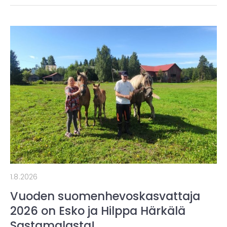
1.8.2026
Vuoden suomenhevoskasvattaja
2026 on Esko ja Hilppa Härkälä
Sastamalasta!