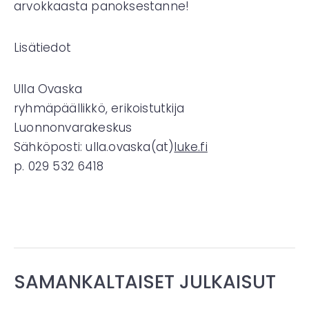
arvokkaasta panoksestanne!
Lisätiedot
Ulla Ovaska
ryhmäpäällikkö, erikoistutkija
Luonnonvarakeskus
Sähköposti: ulla.ovaska(at)
luke.fi
p. 029 532 6418
SAMANKALTAISET JULKAISUT