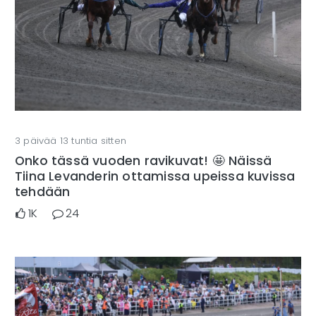
3 päivää 13 tuntia sitten
Onko tässä vuoden ravikuvat! 🤩 Näissä
Tiina Levanderin ottamissa upeissa kuvissa
tehdään
1K
24