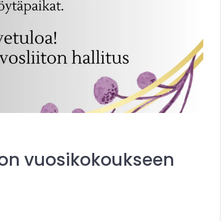
ton vuosikokoukseen