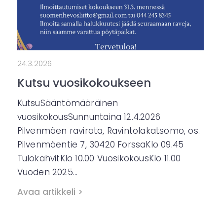
24.3.2026
Kutsu vuosikokoukseen
KutsuSääntömääräinen
vuosikokousSunnuntaina 12.4.2026
Pilvenmäen ravirata, Ravintolakatsomo, os.
Pilvenmäentie 7, 30420 ForssaKlo 09.45
TulokahvitKlo 10.00 VuosikokousKlo 11.00
Vuoden 2025…
Avaa artikkeli >