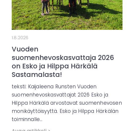
1.8.2026
Vuoden
suomenhevoskasvattaja 2026
on Esko ja Hilppa Härkälä
Sastamalasta!
teksti: Kaijaleena Runsten Vuoden
suomenhevoskasvattajat 2026 Esko ja
Hilppa Härkälä arvostavat suomenhevosen
monikäyttöisyyttä. Esko ja Hilppa Härkälän
toiminnalle…
Avaa artikkeli >