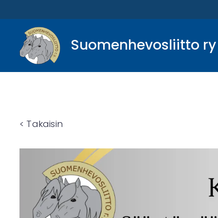
Suomenhevosliitto ry
< Takaisin