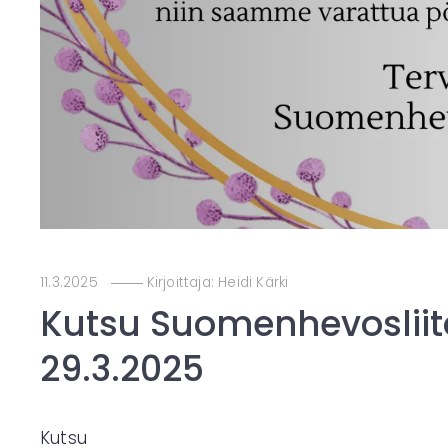
11.3.2025
Kirjoittaja:
Heidi Kärki
Kutsu Suomenhevoslii
29.3.2025
Kutsu