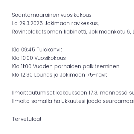
Sääntömääräinen vuosikokous
La 29.3.2025 Jokimaan ravikeskus,
Ravintolakatsomon kabinetti, Jokimaankatu 6, 
Klo 09:45 Tulokahvit
Klo 10:00 Vuosikokous
Klo 11:00 Vuoden parhaiden palkitseminen
klo 12:30 Lounas ja Jokimaan 75-ravit
Ilmoittautumiset kokoukseen 17.3. mennessä
s
Ilmoita samalla halukkuutesi jäädä seuraamaa
Tervetuloa!