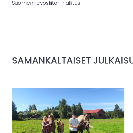
Suomenhevosliiton hallitus
SAMANKALTAISET JULKAIS