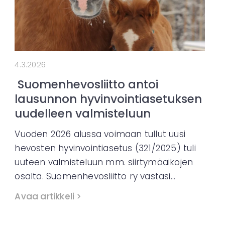
4.3.2026
Suomenhevosliitto antoi
lausunnon hyvinvointiasetuksen
uudelleen valmisteluun
Vuoden 2026 alussa voimaan tullut uusi
hevosten hyvinvointiasetus (321/2025) tuli
uuteen valmisteluun mm. siirtymäaikojen
osalta. Suomenhevosliitto ry vastasi…
Avaa artikkeli >